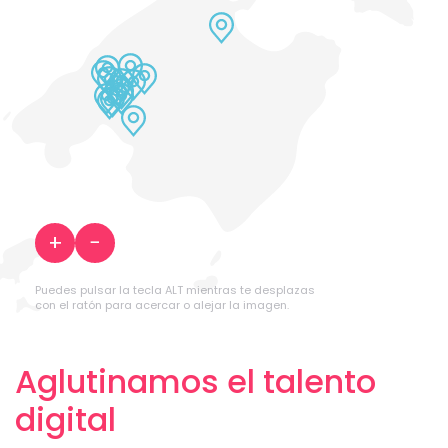
+
−
Puedes pulsar la tecla ALT mientras te desplazas
con el ratón para acercar o alejar la imagen.
Aglutinamos el talento
digital