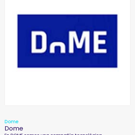
Dome
Dome