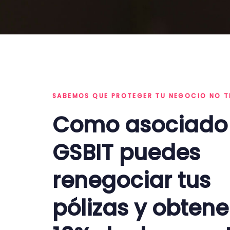
SABEMOS QUE PROTEGER TU NEGOCIO NO T
Como asociado
GSBIT puedes
renegociar tus
pólizas y obtene