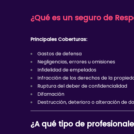
¿Qué es un seguro de Respo
Principales Coberturas:
Gastos de defensa
Negligencias, errores u omisiones
Infidelidad de empelados
Infracción de los derechos de la propiedad
Ruptura del deber de confidencialidad
Difamación
Destrucción, deterioro o alteración de 
¿A qué tipo de profesiona