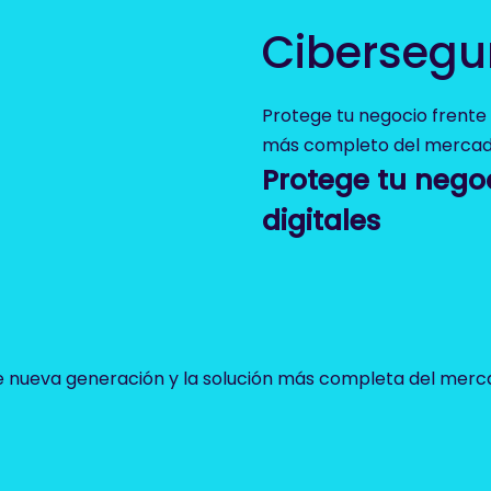
Cibersegu
Protege tu negocio frente a
más completo del mercad
Protege tu negoc
digitales
e nueva generación y la solución más completa del merca