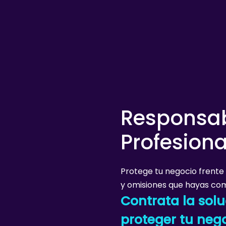
Responsabi
Profesiona
Protege tu negocio frente 
y omisiones que hayas come
Contrata la solu
proteger tu neg