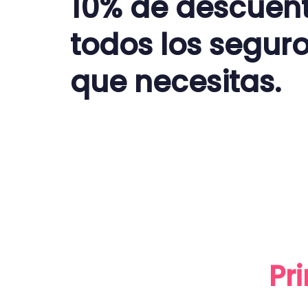
10% de descuen
todos los segur
que necesitas.
Pr