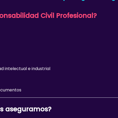
nsabilidad Civil Profesional?
 intelectual e industrial
documentos
les aseguramos?