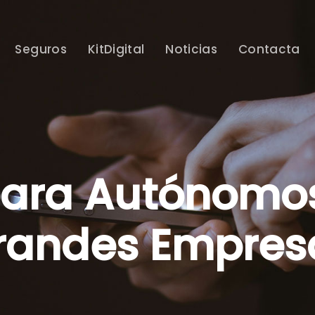
Seguros
KitDigital
Noticias
Contacta
para Autónomos
randes Empres