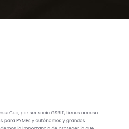
nsurCeo, por ser socio GSBIT, tienes acceso
ros para PYMEs y autónomos y grandes
demos la importancia de proteger lo que