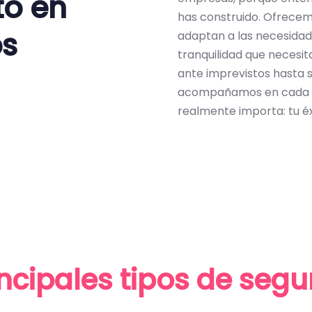
to en
has construido. Ofrecem
os
adaptan a las necesidad
tranquilidad que necesi
ante imprevistos hasta s
acompañamos en cada p
realmente importa: tu éx
incipales tipos de segu