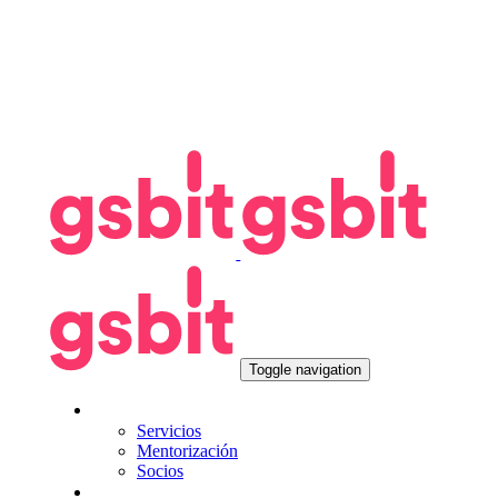
Toggle navigation
Nosotros
Servicios
Mentorización
Socios
Tecnologías