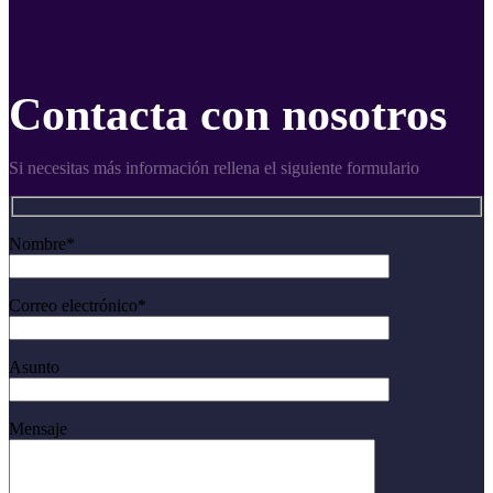
Contacta con nosotros
Si necesitas más información rellena el siguiente formulario
Nombre*
Correo electrónico*
Asunto
Mensaje