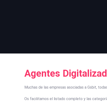
Agentes Digitaliza
Muchas de las empresas asociadas a Gsbit, todas u
Os facilitamos el listado completo y las categor