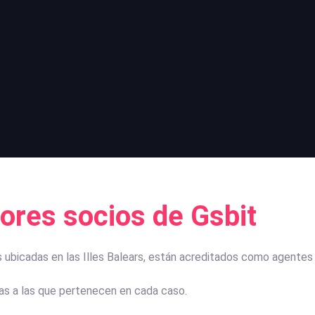
dores socios de Gsbit
bicadas en las Illes Balears, están acreditados como agentes di
ías a las que pertenecen en cada caso.