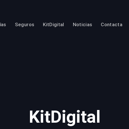
ías
Seguros
KitDigital
Noticias
Contacta
KitDigital