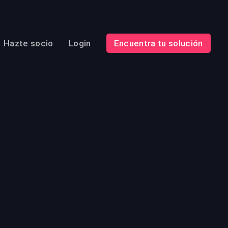
Hazte socio
Login
Encuentra tu solución