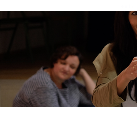
+ info