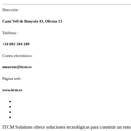
Dirección :
Camí Vell de Bunyola 43, Oficina 15
Teléfono :
+34 692 104 189
Correo electrónico :
nmaroto@itcm.es
Página web :
www.itcm.es
ITCM Solutions ofrece soluciones tecnológicas para construir un entor