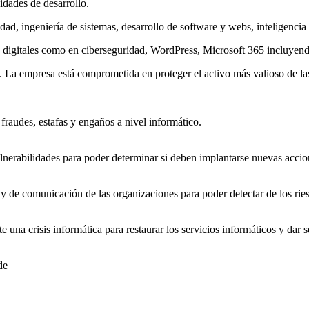
idades de desarrollo.
d, ingeniería de sistemas, desarrollo de software y webs, inteligencia a
gitales como en ciberseguridad, WordPress, Microsoft 365 incluyendo 
La empresa está comprometida en proteger el activo más valioso de las e
raudes, estafas y engaños a nivel informático.
lnerabilidades para poder determinar si deben implantarse nuevas accion
s y de comunicación de las organizaciones para poder detectar de los ries
e una crisis informática para restaurar los servicios informáticos y dar 
de