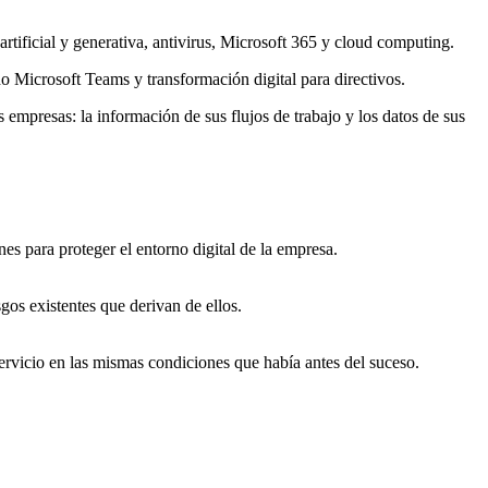
rtificial y generativa, antivirus, Microsoft 365 y cloud computing.
Microsoft Teams y transformación digital para directivos.
mpresas: la información de sus flujos de trabajo y los datos de sus
es para proteger el entorno digital de la empresa.
gos existentes que derivan de ellos.
servicio en las mismas condiciones que había antes del suceso.