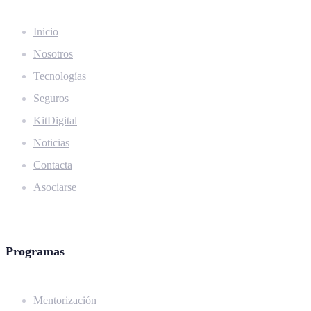
Inicio
Nosotros
Tecnologías
Seguros
KitDigital
Noticias
Contacta
Asociarse
Programas
Mentorización