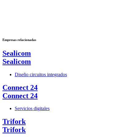
Empresas relacionadas
Sealicom
Sealicom
Diseño circuitos integrados
Connect 24
Connect 24
Servicios digitales
Trifork
Trifork