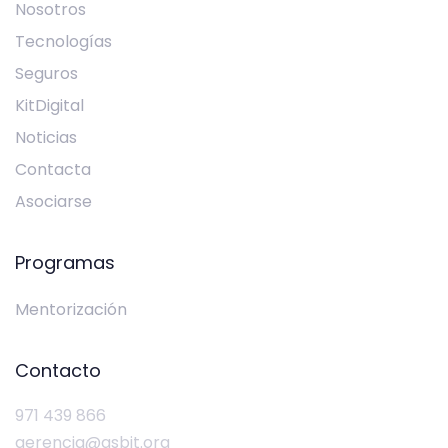
Nosotros
Tecnologías
Seguros
KitDigital
Noticias
Contacta
Asociarse
Programas
Mentorización
Contacto
971 439 866
gerencia@gsbit.org