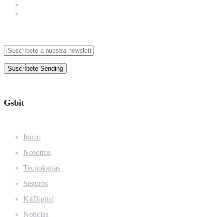
SuscrÍbete
Sending
Gsbit
Inicio
Nosotros
Tecnologías
Seguros
KitDigital
Noticias