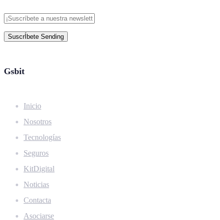
SuscrÍbete
Sending
Gsbit
Inicio
Nosotros
Tecnologías
Seguros
KitDigital
Noticias
Contacta
Asociarse