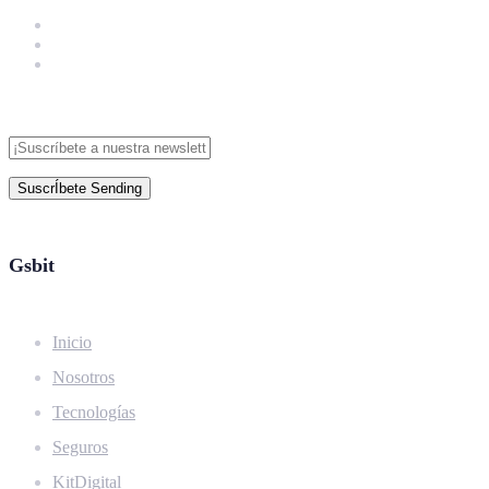
SuscrÍbete
Sending
Gsbit
Inicio
Nosotros
Tecnologías
Seguros
KitDigital