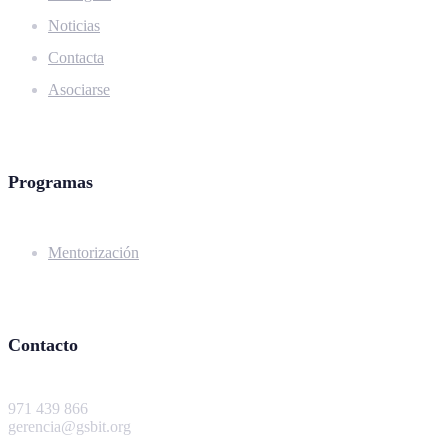
Noticias
Contacta
Asociarse
Programas
Mentorización
Contacto
971 439 866
gerencia@gsbit.org