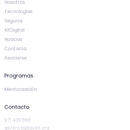
Nosotros
Tecnologías
Seguros
KitDigital
Noticias
Contacta
Asociarse
Programas
Mentorización
Contacto
971 439 866
gerencia@gsbit.org