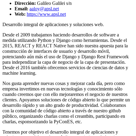
Dirección:
Galileo Galilei s/n
Email:
aaloy@apsl.net
Web:
https://www.apsl.net
Desarrollo integral de aplicaciones y soluciones web.
Desde el 2009 trabajamos haciendo desarrollos de software a
medida utilizando Python y Django como herramientas. Desde el
2015, REACT y REACT Native han sido nuestra apuesta para la
construcción de interfaces de usuario y desarrollo móvil,
potenciando aún más el uso de Django y Django Rest Framework
para independizar la capa de negocio de la capa de presentación. ​
Desde el 2016 también ofrecemos servicios de ciencias de datos y
machine learning.
Nos gusta aprender nuevas cosas y mejorar cada día, pero como
empresa invertimos en nuevas tecnologías y conocimiento sólo
cuando creemos que con ello mejoraremos el negocio de nuestros
clientes. Apoyamos soluciones de código abierto lo que permite un
desarrollo rápido y un alto grado de productividad. Colaboramos
con la comunidad de código abierto a través de nuestro github
público, organizando charlas como el creantbits, participando en
charlas, esponsorizando la PyConES, etc.
Tenemos por objetivo el desarrollo integral de aplicaciones y