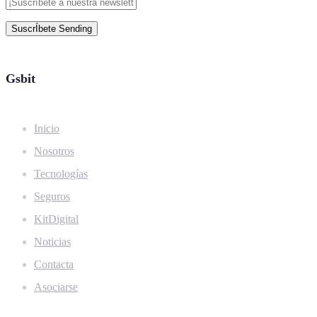
SuscrÍbete
Sending
Gsbit
Inicio
Nosotros
Tecnologías
Seguros
KitDigital
Noticias
Contacta
Asociarse