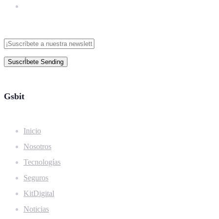
SuscrÍbete
Sending
Gsbit
Inicio
Nosotros
Tecnologías
Seguros
KitDigital
Noticias