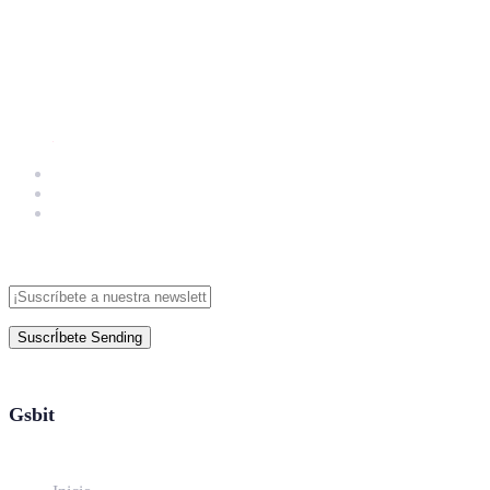
SuscrÍbete
Sending
Gsbit