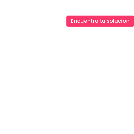
Hazte socio
Login
Encuentra tu solución