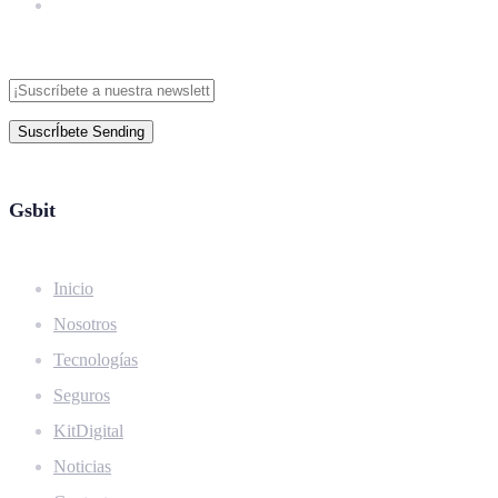
SuscrÍbete
Sending
Gsbit
Inicio
Nosotros
Tecnologías
Seguros
KitDigital
Noticias