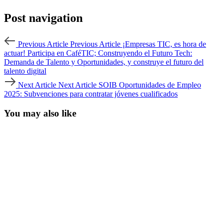
Post navigation
Previous Article
Previous Article
¡Empresas TIC, es hora de
actuar! Participa en CaféTIC; Construyendo el Futuro Tech:
Demanda de Talento y Oportunidades, y construye el futuro del
talento digital
Next Article
Next Article
SOIB Oportunidades de Empleo
2025: Subvenciones para contratar jóvenes cualificados
You may also like