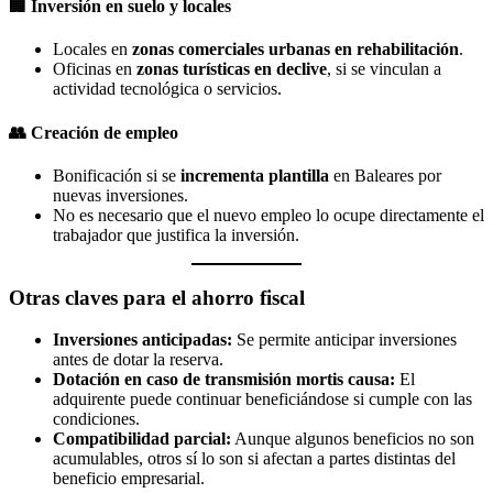
🏢
Inversión en suelo y locales
Locales en
zonas comerciales urbanas en rehabilitación
.
Oficinas en
zonas turísticas en declive
, si se vinculan a
actividad tecnológica o servicios.
👥
Creación de empleo
Bonificación si se
incrementa plantilla
en Baleares por
nuevas inversiones.
No es necesario que el nuevo empleo lo ocupe directamente el
trabajador que justifica la inversión.
Otras claves para el ahorro fiscal
Inversiones anticipadas:
Se permite anticipar inversiones
antes de dotar la reserva.
Dotación en caso de transmisión mortis causa:
El
adquirente puede continuar beneficiándose si cumple con las
condiciones.
Compatibilidad parcial:
Aunque algunos beneficios no son
acumulables, otros sí lo son si afectan a partes distintas del
beneficio empresarial.