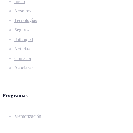
Inicio
Nosotros
Tecnologías
Seguros
KitDigital
Noticias
Contacta
Asociarse
Programas
Mentorización