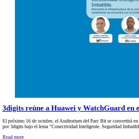
3digits reúne a Huawei y WatchGuard en el
El próximo 16 de octubre, el Auditorium del Parc Bit se convertirá e
por 3digits bajo el lema “Conectividad Inteligente. Seguridad Imbati
Read more