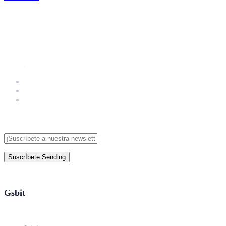
SuscrÍbete
Sending
Gsbit