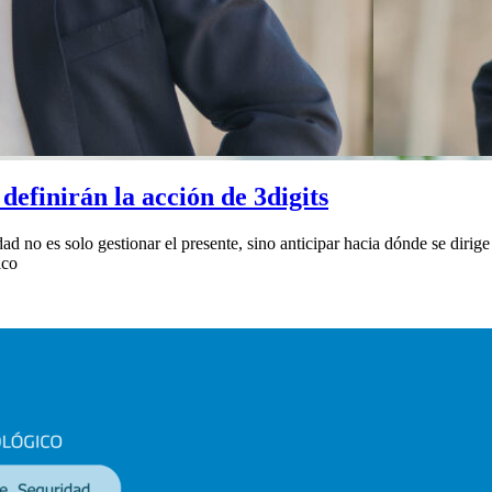
definirán la acción de 3digits
no es solo gestionar el presente, sino anticipar hacia dónde se dirige 
ico