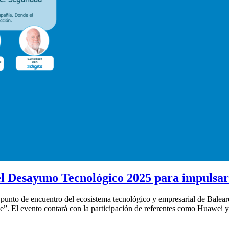
 Desayuno Tecnológico 2025 para impulsar 
n punto de encuentro del ecosistema tecnológico y empresarial de Bale
ble”. El evento contará con la participación de referentes como Huawei