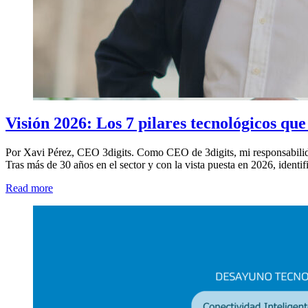
Visión 2026: Los 7 pilares tecnológicos que 
Por Xavi Pérez, CEO 3digits. Como CEO de 3digits, mi responsabilidad 
Tras más de 30 años en el sector y con la vista puesta en 2026, identif
Read more