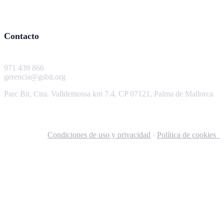
Contacto
971 439 866
gerencia@gsbit.org
Parc Bit, Ctra. Valldemossa km 7.4, CP 07121, Palma de Mallorca
Condiciones de uso y privacidad
·
Política de cookies