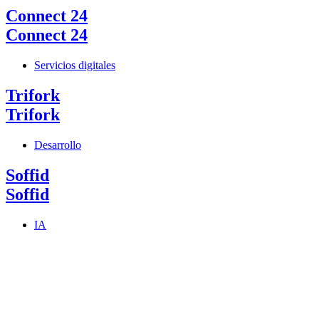
Connect 24
Connect 24
Servicios digitales
Trifork
Trifork
Desarrollo
Soffid
Soffid
IA