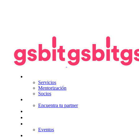
Nosotros
Servicios
Mentorización
Socios
Tecnologías
Encuentra tu partner
Seguros
KitDigital
Noticias
Eventos
Contacta