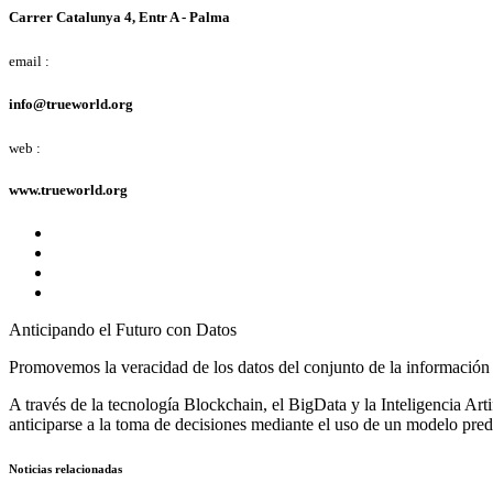
Carrer Catalunya 4, Entr A - Palma
email :
info@trueworld.org
web :
www.trueworld.org
Anticipando el Futuro con Datos
Promovemos la veracidad de los datos del conjunto de la información p
A través de la tecnología
Blockchain
, el
BigData
y la
Inteligencia Arti
anticiparse a la toma de decisiones mediante el uso de un modelo pred
Noticias relacionadas