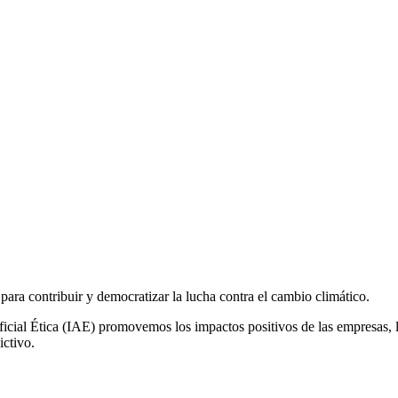
ara contribuir y democratizar la lucha contra el cambio climático.
ficial Ética
(IAE) promovemos los impactos positivos de las empresas, l
ictivo.