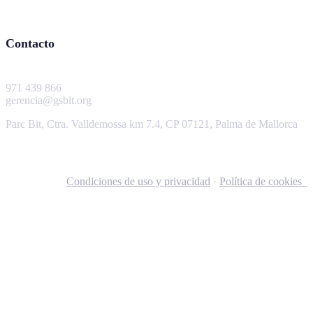
Contacto
971 439 866
gerencia@gsbit.org
Parc Bit, Ctra. Valldemossa km 7.4, CP 07121, Palma de Mallorca
Condiciones de uso y privacidad
·
Política de cookies