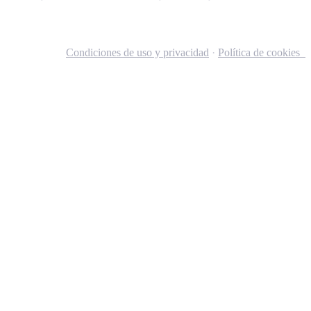
Condiciones de uso y privacidad
·
Política de cookies