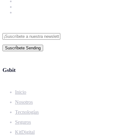
SuscrÍbete
Sending
Gsbit
Inicio
Nosotros
Tecnologías
Seguros
KitDigital