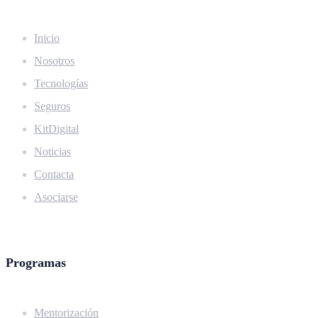
Inicio
Nosotros
Tecnologías
Seguros
KitDigital
Noticias
Contacta
Asociarse
Programas
Mentorización