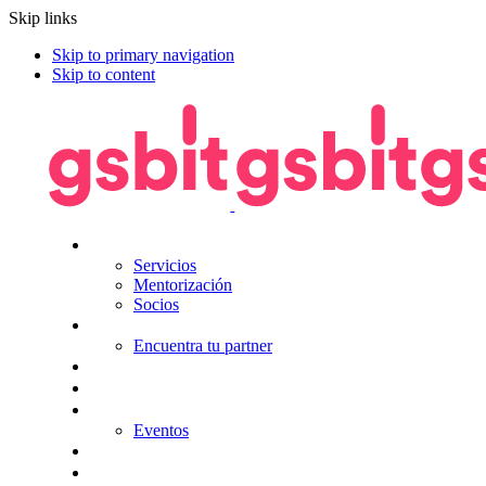
Skip links
Skip to primary navigation
Skip to content
Nosotros
Servicios
Mentorización
Socios
Tecnologías
Encuentra tu partner
Seguros
KitDigital
Noticias
Eventos
Contacta
Hazte socio