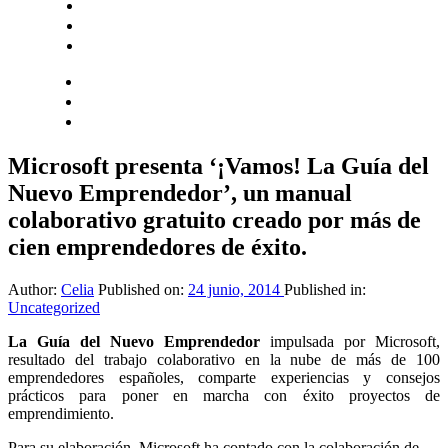
Hazte socio
Login
Encuentra tu solución
Microsoft presenta ‘¡Vamos! La Guía del
Nuevo Emprendedor’, un manual
colaborativo gratuito creado por más de
cien emprendedores de éxito.
Author:
Celia
Published on:
24 junio, 2014
Published in:
Uncategorized
La Guía del Nuevo Emprendedor
impulsada por Microsoft,
resultado del trabajo colaborativo en la nube de más de 100
emprendedores españoles, comparte experiencias y consejos
prácticos para poner en marcha con éxito proyectos de
emprendimiento.
Para su elaboración, Microsoft ha contado con la colaboración de