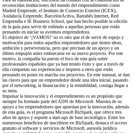
reconocidas instituciones del mundo del emprendimiento como
Madrid Emprende, el Instituto de Comercio Exterior (ICEX),
Andalucía Emprende, BarcelonActiva, Barrabés Internet, Red
Emprendia e IE Business School, que han hecho posible la edición
de la guía para servir de estímulo a aquellas personas que están
pensando en iniciar su aventura emprendedora.
El objetivo de ‘¡VAMOS!’ no es otro que el de servir de espejo y
motivación para todos aquellos emprendedores que tienen ideas,
ambición y perseverancia, pero que precisan de un apoyo y un
último empujón antes embarcarse en su nuevo proyecto. Por este
motivo, la compañía ha puesto el foco de esta guía sobre
profesionales españoles que ya han tenido éxito y que a través de
ella compartan sus experiencias e inspiren a otros que están
pensando en poner en marcha sus proyectos. En este manual, se dan
las claves para que un emprendedor desde una idea inicial, pasando
por el networking, la financiación y la rentabilidad, consiga llegar a
su meta.
Impulsar la innovación y el emprendimiento es un propósito que
siempre ha formado parte del ADN de Microsoft. Muestra de su
apoyo a los emprendedores que apuestan por la innovación, además
de esta guía, es el programa Microsoft BizSpark, que ofrece tres
años de apoyo y soporte a start-ups de base tecnológica. Entre los
numerosos beneficios de inscribirse en BizSpark, destaca el acceso
gratuito al software y servicios de Microsoft, asesoría jurídica