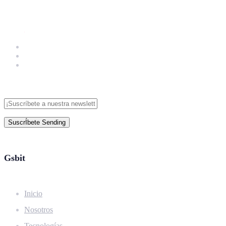
SuscrÍbete
Sending
Gsbit
Inicio
Nosotros
Tecnologías