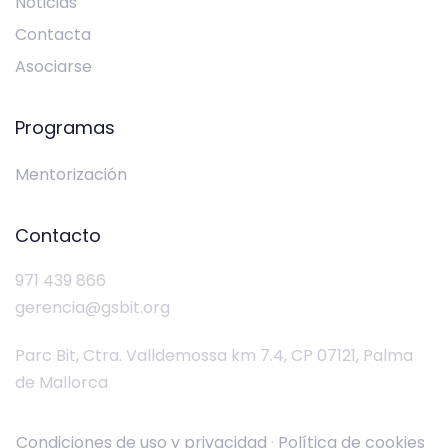
Noticias
Contacta
Asociarse
Programas
Mentorización
Contacto
971 439 866
gerencia@gsbit.org
Parc Bit, Ctra. Valldemossa km 7.4, CP 07121, Palma
de Mallorca
Condiciones de uso y privacidad
·
Política de cookies