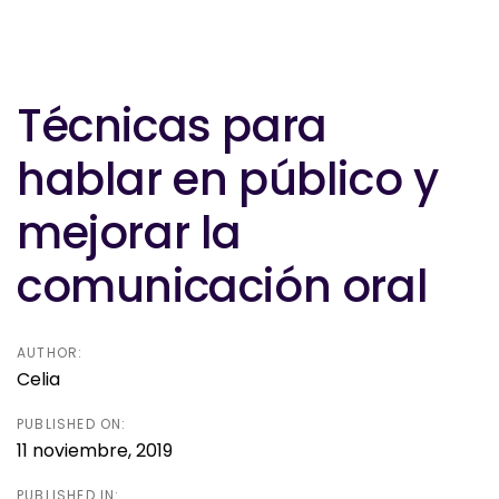
Post
navigation
Técnicas para
hablar en público y
mejorar la
comunicación oral
AUTHOR:
Celia
PUBLISHED ON:
11 noviembre, 2019
PUBLISHED IN: