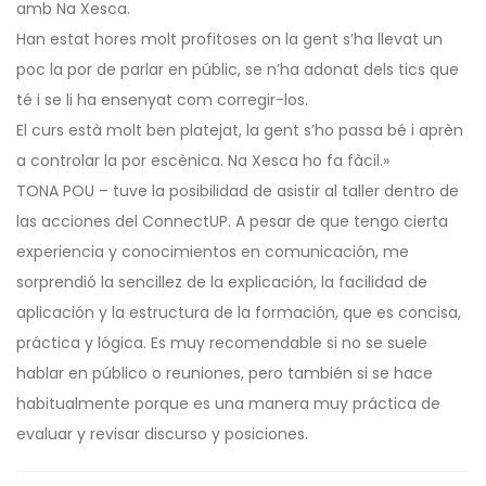
amb Na Xesca.
Han estat hores molt profitoses on la gent s’ha llevat un
poc la por de parlar en públic, se n’ha adonat dels tics que
té i se li ha ensenyat com corregir-los.
El curs està molt ben platejat, la gent s’ho passa bé i aprèn
a controlar la por escènica. Na Xesca ho fa fàcil.»
TONA POU – tuve la posibilidad de asistir al taller dentro de
las acciones del ConnectUP. A pesar de que tengo cierta
experiencia y conocimientos en comunicación, me
sorprendió la sencillez de la explicación, la facilidad de
aplicación y la estructura de la formación, que es concisa,
práctica y lógica. Es muy recomendable si no se suele
hablar en público o reuniones, pero también si se hace
habitualmente porque es una manera muy práctica de
evaluar y revisar discurso y posiciones.