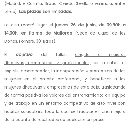
(Madrid, A Coruña, Bilbao, Oviedo, Sevilla o Valencia, entre
otras).
Las plazas son limitadas.
La cita tendrá lugar el
jueves 26 de junio, de 09.30h a
14.00h, en Palma de Mallorca
(Sede de Casal de les
Dones, Forners, 38, Bajos).
El
objetivo
del taller,
dirigido a mujeres
directivas, empresarias y profesionales,
es impulsar el
espíritu emprendedor, la incorporación y promoción de las
mujeres en el ámbito profesional, y beneficiar a las
mujeres directivas y empresarias de este país, trasladando
de forma positiva los valores del entrenamiento en equipo
y de trabajo en un entorno competitivo de alto nivel con
hábitos saludables, todo lo cual se traduce en una mejora
de la cuenta de resultados de cualquier empresa.