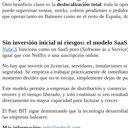
Otro beneficio clave es la
deslocalización total
: toda la op
puede supervisar ventas, stocks, cobros pendientes o pedidos
que operan tanto en Baleares como en el resto de España, don
Sin inversión inicial ni riesgos: el modelo SaaS
Nube3i
funciona como un SaaS puro (Software as a Service): 
igual que con Netflix o una suscripción online.
No hay que invertir en licencias, servidores, instalaciones
seguridad. Se empieza a trabajar prácticamente de inmediato
momento decides que no te encaja, simplemente dejas de pag
Este modelo permite a empresas de distribución y comercio
errores y el tiempo liberado, y solo continuar si ven resul
directamente en mayor capacidad para facturar y crecer.
El Parc BIT sigue demostrando que la tecnología desarrollada
las empresas baleares.
Más información:
info@nube3i.com