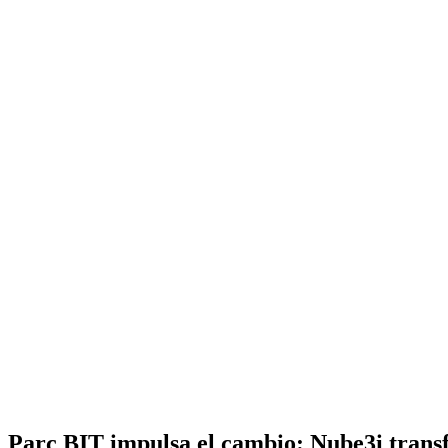
Parc BIT impulsa el cambio: Nube3i transfo