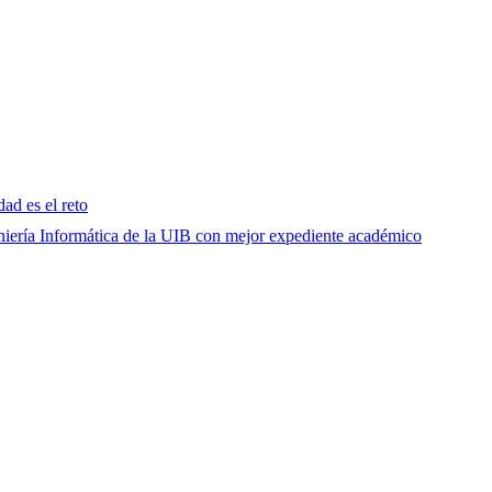
dad es el reto
eniería Informática de la UIB con mejor expediente académico