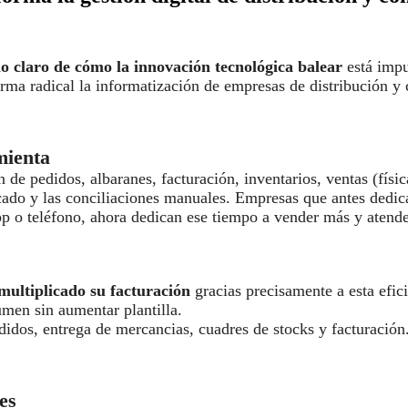
o claro de cómo la innovación tecnológica balear
está impu
orma radical la informatización de empresas de distribución 
mienta
n de pedidos, albaranes, facturación, inventarios, ventas (físi
cado y las conciliaciones manuales. Empresas que antes dedica
 o teléfono, ahora dedican ese tiempo a vender más y atender
multiplicado su facturación
gracias precisamente a esta efici
men sin aumentar plantilla.
didos, entrega de mercancias, cuadres de stocks y facturación
es