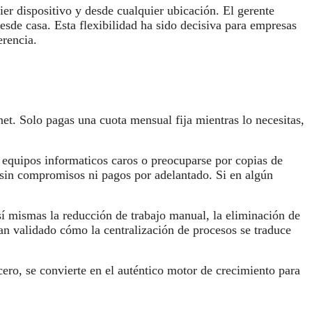
ier dispositivo y desde cualquier ubicación. El gerente
desde casa. Esta flexibilidad ha sido decisiva para empresas
erencia.
et. Solo pagas una cuota mensual fija mientras lo necesitas,
 equipos informaticos caros o preocuparse por copias de
 sin compromisos ni pagos por adelantado. Si en algún
í mismas la reducción de trabajo manual, la eliminación de
an validado cómo la centralización de procesos se traduce
cero, se convierte en el auténtico motor de crecimiento para