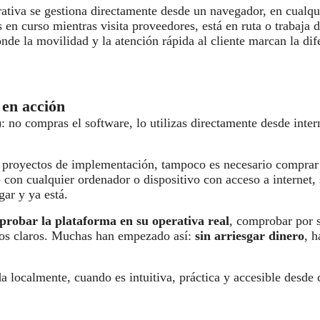
erativa se gestiona directamente desde un navegador, en cualqu
 en curso mientras visita proveedores, está en ruta o trabaja 
de la movilidad y la atención rápida al cliente marcan la dif
 en acción
no compras el software, lo utilizas directamente desde intern
 ni proyectos de implementación, tampoco es necesario comprar
 con cualquier ordenador o dispositivo con acceso a internet,
ar y ya está.
probar la plataforma en su operativa real
, comprobar por s
tados claros. Muchas han empezado así:
sin arriesgar dinero
, h
 localmente, cuando es intuitiva, práctica y accesible desde 