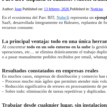
Author:
Joan
Published on:
13 febrero, 2026
Published in:
Noticias
En el ecosistema del Parc BIT,
Nube3i
representa un
ejempl
SaaS, desarrollada íntegramente en Baleares, replantea de f
recursos consume.
La principal ventaja: todo en una única herra
Al concentrar
todo en un solo entorno en la nube
la gestió
operaciones, etc… se elimina drásticamente el trabajo dupli
o a pasar manualmente pedidos recibidos por email, whatsapp
Resultados constatados en empresas reales
En muchos casos, empresas de distribución y comercio han
– Procesos mucho más ágiles que permiten atender más volu
– Reducción significativa de errores en procesamiento de pe
– Sobre todo: eliminación de tareas repetitivas y duplicadas.
Trabajar desde cualquier lugar, sin instalacion