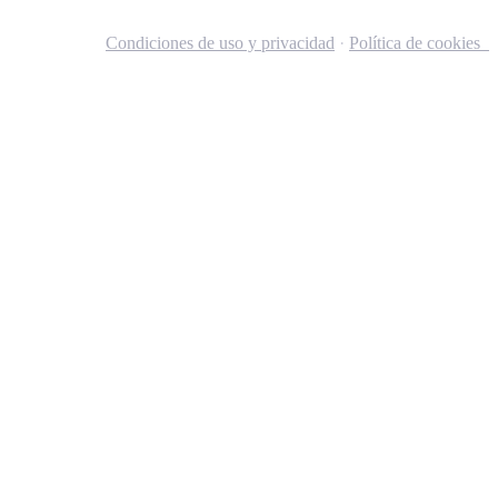
Condiciones de uso y privacidad
·
Política de cookies