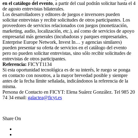
en el catálogo del evento
, a partir del cual podrán solicitar hasta el 4
de agosto entrevistas bilaterales.
Los desarrolladores y editores de juegos e inversores pueden
solicitar entrevistas y recibir solicitudes de otros participantes. Los
proveedores de servicios relacionados con juegos (monetización,
marketing, audio, localización, etc.), así como de servicios de apoyo
empresarial más generales (incubadoras y parques empresariales,
Enterprise Europe Network, Invest In… y agencias similares)
pueden presentar su oferta de servicios en el catálogo del evento
pero no pueden solicitar entrevistas, sino sólo recibir solicitudes de
entrevistas de otros participantes.
Referencia:
FICYT1134
Si esta oportunidad tecnológica es de su interés, le ruego se ponga
en contacto con nosotros, a la mayor brevedad posible y siempre
antes de la fecha límite señalada, indicándonos la referencia de la
misma.
Persona de Contacto en FICYT: Elena Suárez González. Tel 985 20
74 34 email:
galactea@ficyt.es
Share On