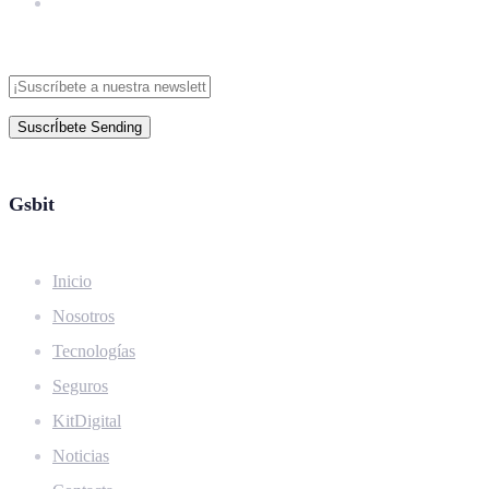
SuscrÍbete
Sending
Gsbit
Inicio
Nosotros
Tecnologías
Seguros
KitDigital
Noticias