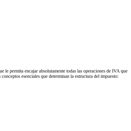
 que le permita encajar absolutamente todas las operaciones de IVA que
os conceptos esenciales que determinan la estructura del impuesto: