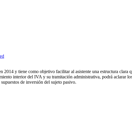
ed
 2014 y tiene como objetivo facilitar al asistente una estructura clara
amiento interior del IVA y su tramitación administrativa, podrá aclarar l
 supuestos de inversión del sujeto pasivo.