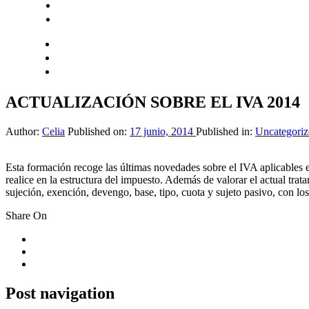
Login
Encuentra tu solución
ACTUALIZACIÓN SOBRE EL IVA 2014
Author:
Celia
Published on:
17 junio, 2014
Published in:
Uncategoriz
Esta formación recoge las últimas novedades sobre el IVA aplicables en
realice en la estructura del impuesto. Además de valorar el actual trat
sujeción, exención, devengo, base, tipo, cuota y sujeto pasivo, con los
Share On
Post navigation