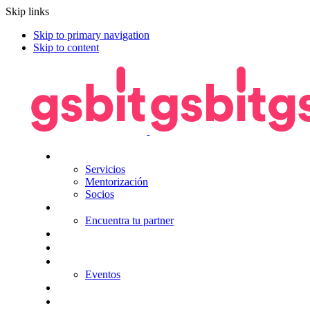
Skip links
Skip to primary navigation
Skip to content
Nosotros
Servicios
Mentorización
Socios
Tecnologías
Encuentra tu partner
Seguros
KitDigital
Noticias
Eventos
Contacta
Hazte socio