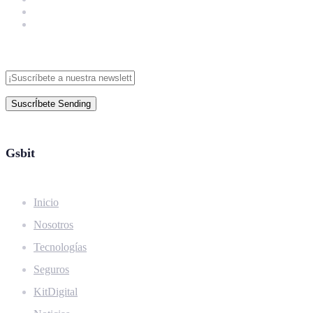
SuscrÍbete
Sending
Gsbit
Inicio
Nosotros
Tecnologías
Seguros
KitDigital