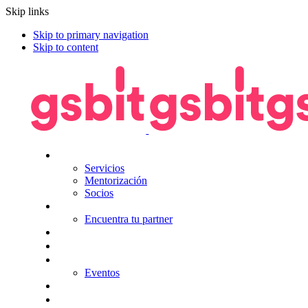
Skip links
Skip to primary navigation
Skip to content
Nosotros
Servicios
Mentorización
Socios
Tecnologías
Encuentra tu partner
Seguros
KitDigital
Noticias
Eventos
Contacta
Hazte socio