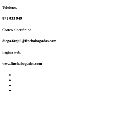
Teléfono:
871 033 949
Correo electrónico:
diego.fanjul@finchabogados.com
Página web:
www.finchabogados.com