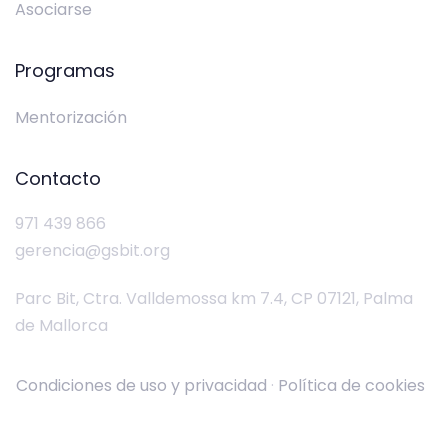
Asociarse
Programas
Mentorización
Contacto
971 439 866
gerencia@gsbit.org
Parc Bit, Ctra. Valldemossa km 7.4, CP 07121, Palma
de Mallorca
Condiciones de uso y privacidad
·
Política de cookies