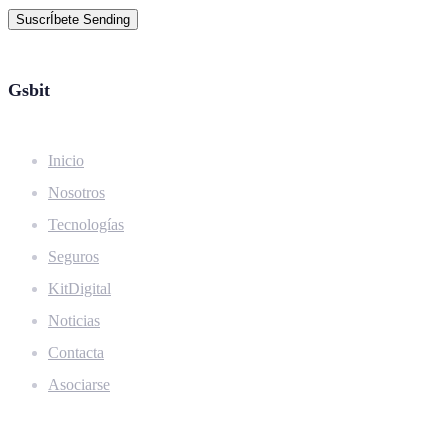
SuscrÍbete
Sending
Gsbit
Inicio
Nosotros
Tecnologías
Seguros
KitDigital
Noticias
Contacta
Asociarse