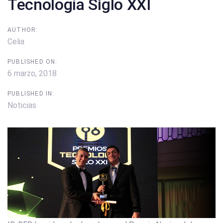
Tecnología Siglo XXI
AUTHOR:
Celia
PUBLISHED ON:
6 marzo, 2018
PUBLISHED IN:
Noticias