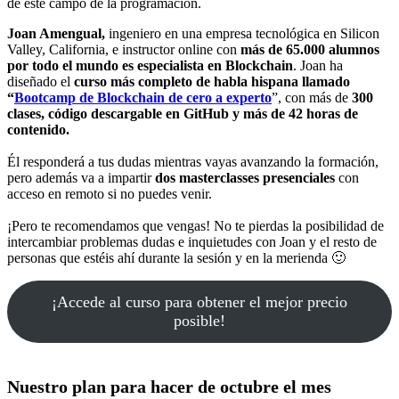
de este campo de la programación.
Joan Amengual,
ingeniero en una empresa tecnológica en Silicon
Valley, California, e instructor online con
más de 65.000 alumnos
por todo el mundo es especialista en Blockchain
. Joan ha
diseñado el
curso más completo de habla hispana llamado
“
Bootcamp de Blockchain de cero a experto
”, con más de
300
clases, código descargable en GitHub y más de 42 horas de
contenido.
Él responderá a tus dudas mientras vayas avanzando la formación,
pero además va a impartir
dos masterclasses presenciales
con
acceso en remoto si no puedes venir.
¡Pero te recomendamos que vengas! No te pierdas la posibilidad de
intercambiar problemas dudas e inquietudes con Joan y el resto de
personas que estéis ahí durante la sesión y en la merienda 🙂
¡Accede al curso para obtener el mejor precio
posible!
Nuestro plan para hacer de octubre el mes