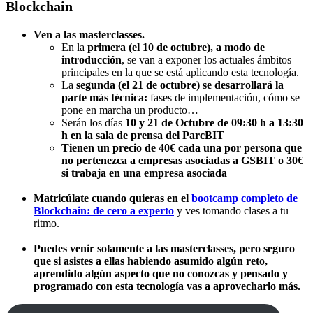
Blockchain
Ven a las masterclasses.
En la
primera (el 10 de octubre), a modo de
introducción
, se van a exponer los actuales ámbitos
principales en la que se está aplicando esta tecnología.
La
segunda (el 21 de octubre) se desarrollará la
parte más técnica:
fases de implementación, cómo se
pone en marcha un producto…
Serán los días
10 y 21 de Octubre de 09:30 h a 13:30
h en la sala de prensa del ParcBIT
Tienen un precio de 40€ cada una por persona que
no pertenezca a empresas asociadas a GSBIT o 30€
si trabaja en una empresa asociada
Matricúlate cuando quieras en el
bootcamp completo de
Blockchain: de cero a experto
y ves tomando clases a tu
ritmo.
Puedes venir solamente a las masterclasses, pero seguro
que si asistes a ellas habiendo asumido algún reto,
aprendido algún aspecto que no conozcas y pensado y
programado con esta tecnología vas a aprovecharlo más.