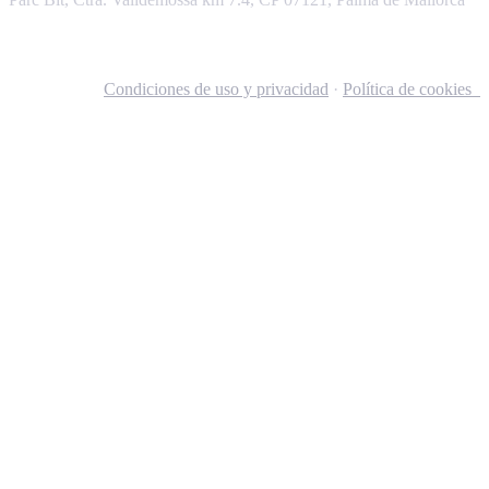
Condiciones de uso y privacidad
·
Política de cookies