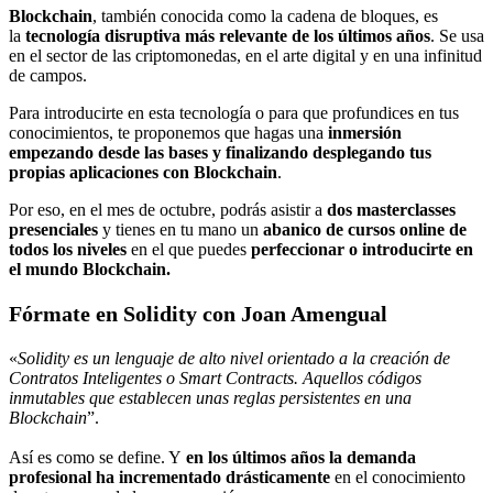
Blockchain
, también conocida como la cadena de bloques, es
la
tecnología disruptiva más relevante de los últimos años
. Se usa
en el sector de las criptomonedas, en el arte digital y en una infinitud
de campos.
Para introducirte en esta tecnología o para que profundices en tus
conocimientos, te proponemos que hagas una
inmersión
empezando desde las bases y finalizando desplegando tus
propias aplicaciones con Blockchain
.
Por eso, en el mes de octubre, podrás asistir a
dos masterclasses
presenciales
y tienes en tu mano un
abanico de cursos online de
todos los niveles
en el que puedes
perfeccionar o introducirte en
el mundo Blockchain.
Fórmate en Solidity con Joan Amengual
«
Solidity es un lenguaje de alto nivel orientado a la creación de
Contratos Inteligentes o Smart Contracts. Aquellos códigos
inmutables que establecen unas reglas persistentes en una
Blockchain
”.
Así es como se define. Y
en los últimos años la demanda
profesional ha incrementado drásticamente
en el conocimiento