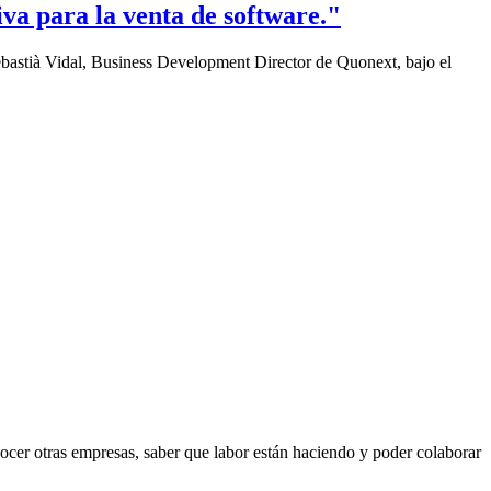
iva para la venta de software."
bastià Vidal, Business Development Director de Quonext, bajo el
cer otras empresas, saber que labor están haciendo y poder colaborar