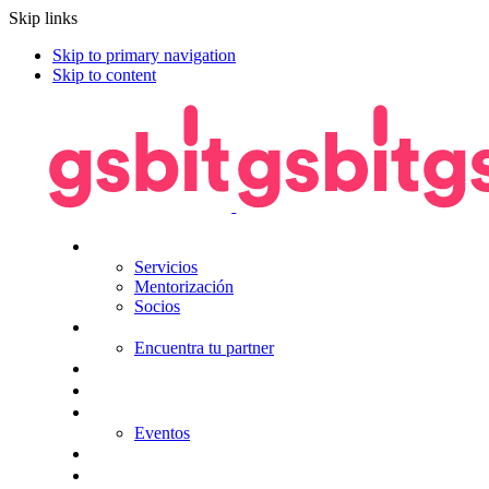
Skip links
Skip to primary navigation
Skip to content
Nosotros
Servicios
Mentorización
Socios
Tecnologías
Encuentra tu partner
Seguros
KitDigital
Noticias
Eventos
Contacta
Hazte socio