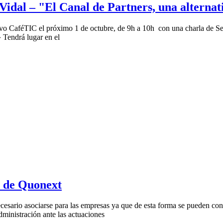
Vidal – "El Canal de Partners, una alternat
o CaféTIC el próximo 1 de octubre, de 9h a 10h con una charla de Se
» Tendrá lugar en el
al de Quonext
esario asociarse para las empresas ya que de esta forma se pueden cono
dministración ante las actuaciones