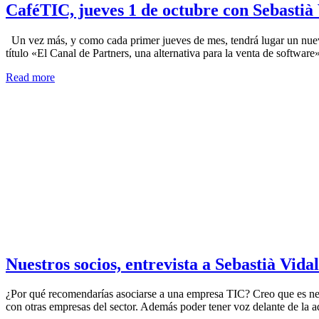
CaféTIC, jueves 1 de octubre con Sebastià 
Un vez más, y como cada primer jueves de mes, tendrá lugar un nuev
título «El Canal de Partners, una alternativa para la venta de software
Read more
Nuestros socios, entrevista a Sebastià Vid
¿Por qué recomendarías asociarse a una empresa TIC? Creo que es nec
con otras empresas del sector. Además poder tener voz delante de la a