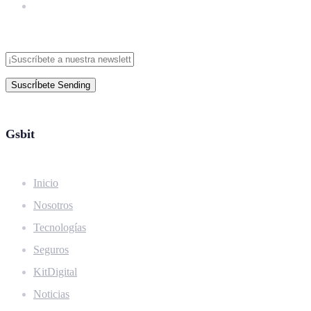
SuscrÍbete
Sending
Gsbit
Inicio
Nosotros
Tecnologías
Seguros
KitDigital
Noticias