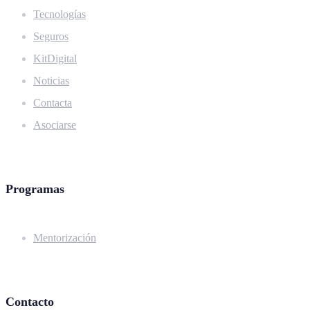
Tecnologías
Seguros
KitDigital
Noticias
Contacta
Asociarse
Programas
Mentorización
Contacto