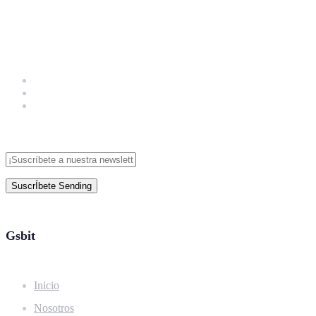
SuscrÍbete
Sending
Gsbit
Inicio
Nosotros