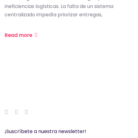
ineficiencias logísticas. La falta de un sistema
centralizado impedía priorizar entregas,
Read more