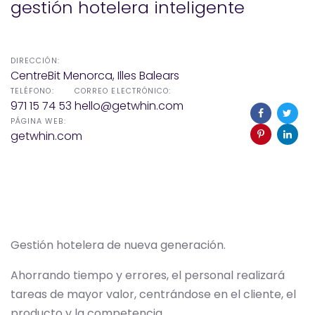
gestión hotelera inteligente
DIRECCIÓN:
CentreBit Menorca, Illes Balears
TELÉFONO:
CORREO ELECTRÓNICO:
971 15 74 53
hello@getwhin.com
PÁGINA WEB:
getwhin.com
Gestión hotelera de nueva generación.
Ahorrando tiempo y errores, el personal realizará
tareas de mayor valor, centrándose en el cliente, el
producto y la competencia.