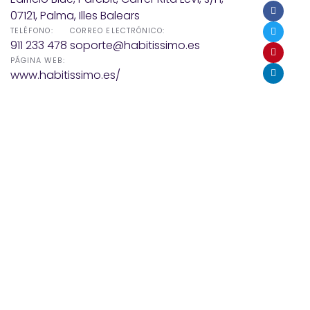
07121, Palma, Illes Balears
TELÉFONO:
CORREO ELECTRÓNICO:
911 233 478
soporte@habitissimo.es
PÁGINA WEB:
www.habitissimo.es/