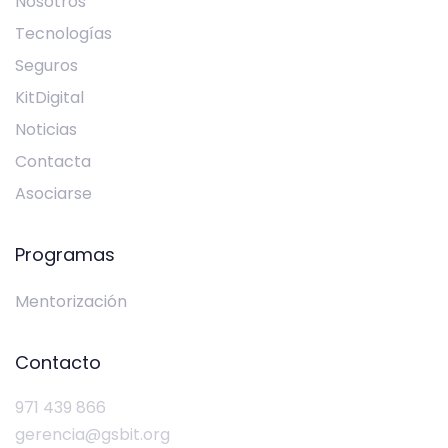
Nosotros
Tecnologías
Seguros
KitDigital
Noticias
Contacta
Asociarse
Programas
Mentorización
Contacto
971 439 866
gerencia@gsbit.org