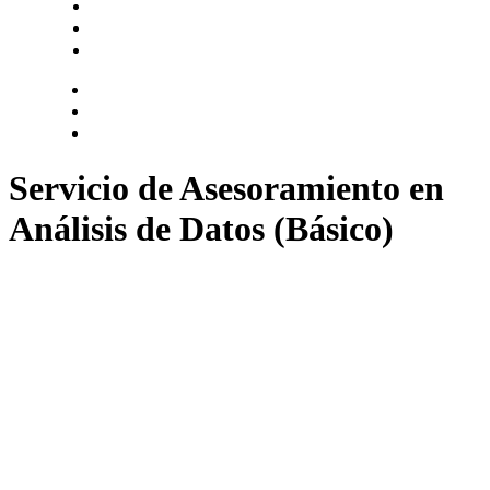
Hazte socio
Login
Encuentra tu solución
Servicio de Asesoramiento en
Análisis de Datos (Básico)