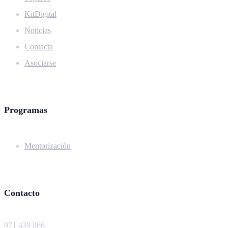
KitDigital
Noticias
Contacta
Asociarse
Programas
Mentorización
Contacto
971 439 866