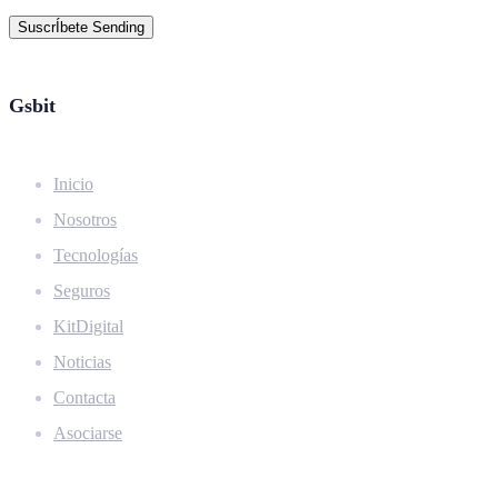
SuscrÍbete
Sending
Gsbit
Inicio
Nosotros
Tecnologías
Seguros
KitDigital
Noticias
Contacta
Asociarse