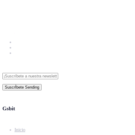
SuscrÍbete
Sending
Gsbit
Inicio