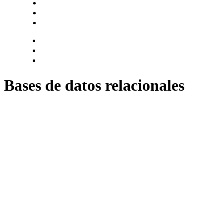
Hazte socio
Login
Encuentra tu solución
Bases de datos relacionales