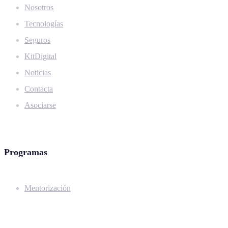
Nosotros
Tecnologías
Seguros
KitDigital
Noticias
Contacta
Asociarse
Programas
Mentorización