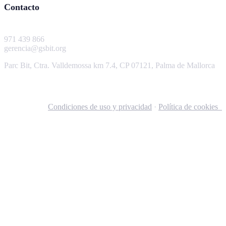
Contacto
971 439 866
gerencia@gsbit.org
Parc Bit, Ctra. Valldemossa km 7.4, CP 07121, Palma de Mallorca
Condiciones de uso y privacidad
·
Política de cookies