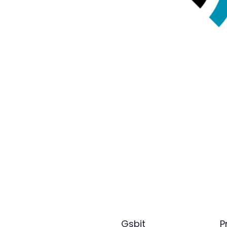
Gsbit
P