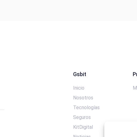
Gsbit
P
Inicio
M
Nosotros
Tecnologías
Seguros
KitDigital
Noticias