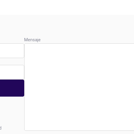
Mensaje
d