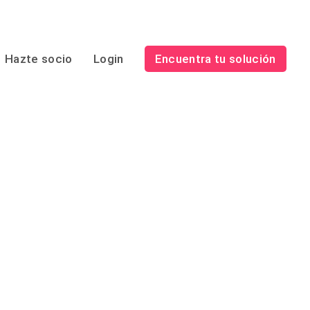
Hazte socio
Login
Encuentra tu solución