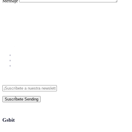
Mensaje
SuscrÍbete
Sending
Gsbit