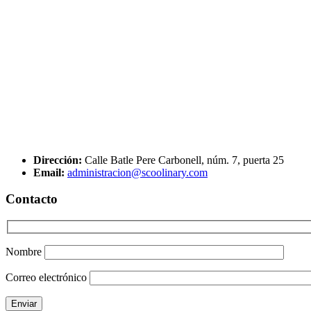
Dirección:
Calle Batle Pere Carbonell, núm. 7, puerta 25
Email:
administracion@scoolinary.com
Contacto
Nombre
Correo electrónico