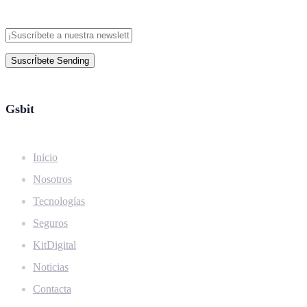
SuscrÍbete
Sending
Gsbit
Inicio
Nosotros
Tecnologías
Seguros
KitDigital
Noticias
Contacta