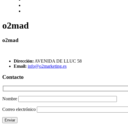
o2mad
o2mad
Dirección:
AVENIDA DE LLUC 58
Email:
info@o2marketing.es
Contacto
Nombre
Correo electrónico