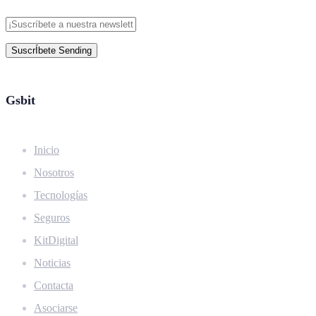
SuscrÍbete
Sending
Gsbit
Inicio
Nosotros
Tecnologías
Seguros
KitDigital
Noticias
Contacta
Asociarse