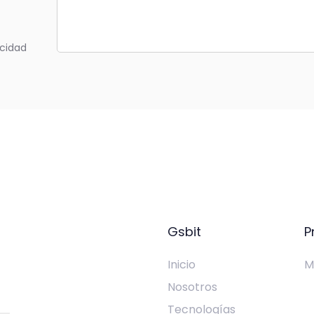
acidad
Gsbit
P
Inicio
M
Nosotros
Tecnologías