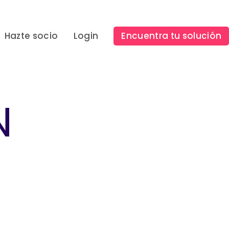
Hazte socio
Login
Encuentra tu solución
N