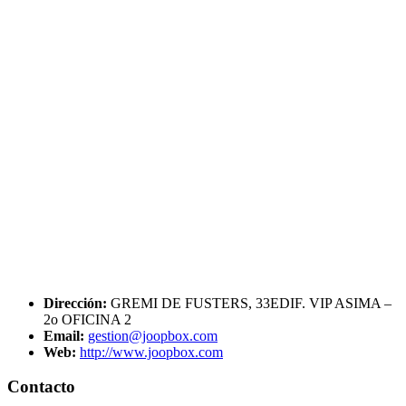
Dirección:
GREMI DE FUSTERS, 33EDIF. VIP ASIMA –
2o OFICINA 2
Email:
gestion@joopbox.com
Web:
http://www.joopbox.com
Contacto