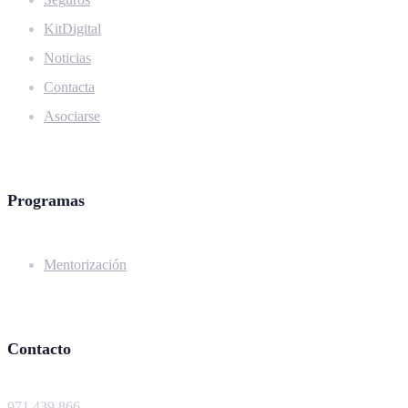
KitDigital
Noticias
Contacta
Asociarse
Programas
Mentorización
Contacto
971 439 866