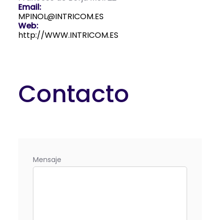
Email:
MPINOL@INTRICOM.ES
Web:
http://WWW.INTRICOM.ES
Contacto
Mensaje