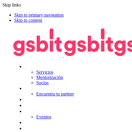
Skip links
Skip to primary navigation
Skip to content
Nosotros
Servicios
Mentorización
Socios
Tecnologías
Encuentra tu partner
Seguros
KitDigital
Noticias
Eventos
Contacta
Hazte socio