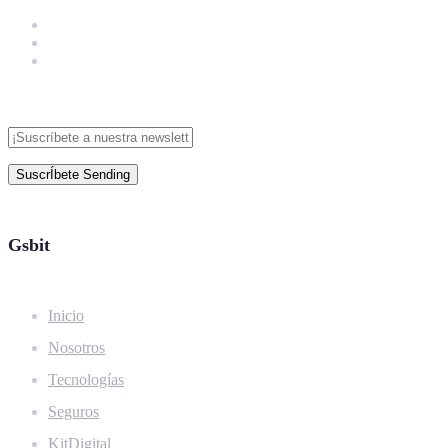
SuscrÍbete
Sending
Gsbit
Inicio
Nosotros
Tecnologías
Seguros
KitDigital