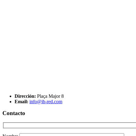
Dirección:
Plaça Major 8
Email:
info@ib-red.com
Contacto